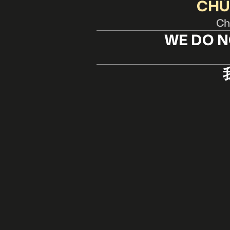
CHÚ
Chú
WE DO N