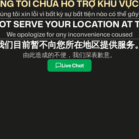
NG TÔI CHƯA HỖ TRỢ KHU VỰC
ng tôi xin lỗi vì bất kỳ sự bất tiện nào có thể gây
OT SERVE YOUR LOCATION AT T
We apologize for any inconvenience caused
我们目前暂不向您所在地区提供服务
由此造成的不便，我们深表歉意。
Live Chat