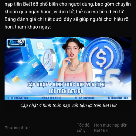
nạp tiền Bet168 phổ biến cho người dùng, bao gồm chuyển
khoản qua ngân hàng, ví điện tử, thẻ cào và tiền điện tử.
Bảng đánh giá chi tiết dưới đây sẽ giúp người chơi hiểu rõ
hơn, tham khảo ngay:
Cập nhật 4 hình thức nạp vốn tiện lợi trên Bet168
Tốc độ
Hạn mức nạp tiền
Phương thức
xử lý
Bet168