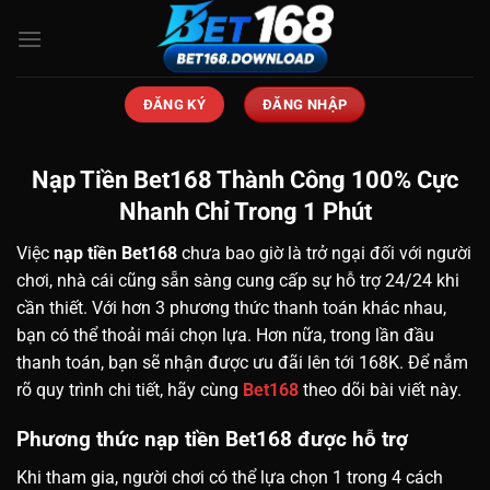
Bỏ
qua
nội
dung
ĐĂNG KÝ
ĐĂNG NHẬP
Nạp Tiền Bet168 Thành Công 100% Cực
Nhanh Chỉ Trong 1 Phút
Việc
nạp tiền Bet168
chưa bao giờ là trở ngại đối với người
chơi, nhà cái cũng sẵn sàng cung cấp sự hỗ trợ 24/24 khi
cần thiết. Với hơn 3 phương thức thanh toán khác nhau,
bạn có thể thoải mái chọn lựa. Hơn nữa, trong lần đầu
thanh toán, bạn sẽ nhận được ưu đãi lên tới 168K. Để nắm
rõ quy trình chi tiết, hãy cùng
Bet168
theo dõi bài viết này.
Phương thức nạp tiền Bet168 được hỗ trợ
Khi tham gia, người chơi có thể lựa chọn 1 trong 4 cách