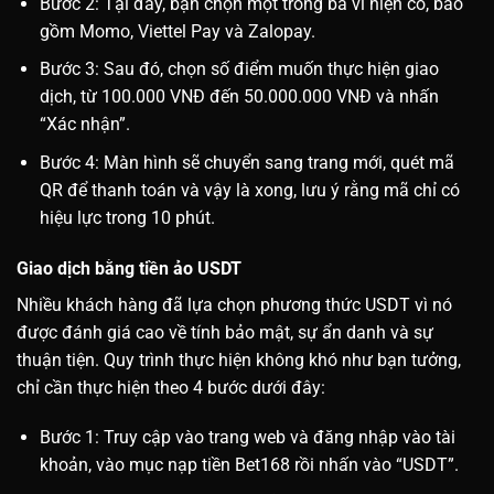
Bước 2: Tại đây, bạn chọn một trong ba ví hiện có, bao
gồm Momo, Viettel Pay và Zalopay.
Bước 3: Sau đó, chọn số điểm muốn thực hiện giao
dịch, từ 100.000 VNĐ đến 50.000.000 VNĐ và nhấn
“Xác nhận”.
Bước 4: Màn hình sẽ chuyển sang trang mới, quét mã
QR để thanh toán và vậy là xong, lưu ý rằng mã chỉ có
hiệu lực trong 10 phút.
Giao dịch bằng tiền ảo USDT
Nhiều khách hàng đã lựa chọn phương thức USDT vì nó
được đánh giá cao về tính bảo mật, sự ẩn danh và sự
thuận tiện. Quy trình thực hiện không khó như bạn tưởng,
chỉ cần thực hiện theo 4 bước dưới đây:
Bước 1: Truy cập vào trang web và đăng nhập vào tài
khoản, vào mục nạp tiền Bet168 rồi nhấn vào “USDT”.