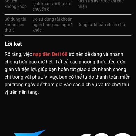
Số tiền
Kiểm tra kỹ trước khi xác
lệnh khác với thực tế
không khớp
nhận
chuyển đi
Sử dụng tài
Do sử dụng tài khoản
khoản bên
ngân hàng của người
Dùng tài khoản chính chủ
thứ 3
khác
Lời kết
Rõ ràng, việc
nạp tiền Bet168
trở nên dễ dàng và nhanh
chóng hơn bao giờ hết. Tất cả các phương thức đều đơn
giản và tiện lợi, giúp bạn hoàn tất giao dịch nhanh chóng
chỉ trong vài phút. Vì vậy, bạn có thể tự do thanh toán miễn
phí trong ngày để tham gia vào các dịch vụ và trò chơi thú
vị trên nền tảng.