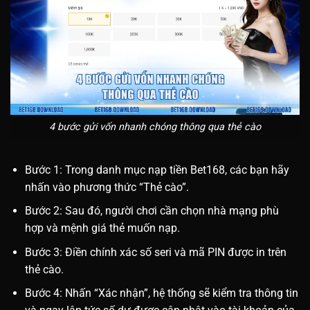
4 bước gửi vốn nhanh chóng thông qua thẻ cào
Bước 1: Trong danh mục nạp tiền Bet168, các bạn hãy
nhấn vào phương thức “Thẻ cào”.
Bước 2: Sau đó, người chơi cần chọn nhà mạng phù
hợp và mệnh giá thẻ muốn nạp.
Bước 3: Điền chính xác số seri và mã PIN được in trên
thẻ cào.
Bước 4: Nhấn “Xác nhận”, hệ thống sẽ kiểm tra thông tin