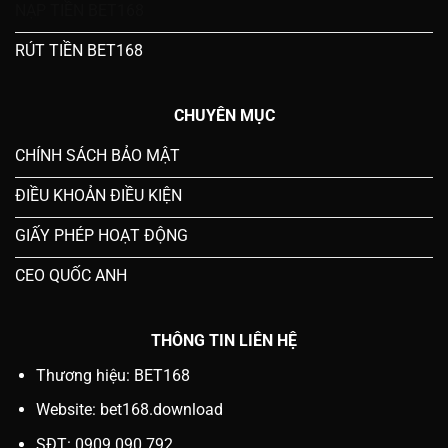
NẠP TIỀN BET168
RÚT TIỀN BET168
CHUYÊN MỤC
CHÍNH SÁCH BẢO MẬT
ĐIỀU KHOẢN ĐIỀU KIỆN
GIẤY PHÉP HOẠT ĐỘNG
CEO QUỐC ANH
THÔNG TIN LIÊN HỆ
Thương hiệu: BET168
Website: bet168.download
SĐT: 0909.090.792