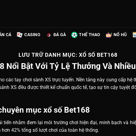
ẮN CÁ
CASINO
ĐÁ GÀ
THỂ THAO
NỔ HŨ
LƯU TRỮ DANH MỤC:
XỔ SỐ BET168
8 Nổi Bật Với Tỷ Lệ Thưởng Và Nhiều
o các tay chơi sành XS trực tuyến. Nền tảng này cung cấp hệ th
 sảnh XS đều được thiết kế chuẩn quốc tế, tạo sự tin cậy tuyệt đ
 chuyên mục xổ số Bet168
tiến nhằm đem lại môi trường chơi hiện đại, minh bạch và hi
 hơn 42% tổng số lượt chơi của toàn hệ thống.