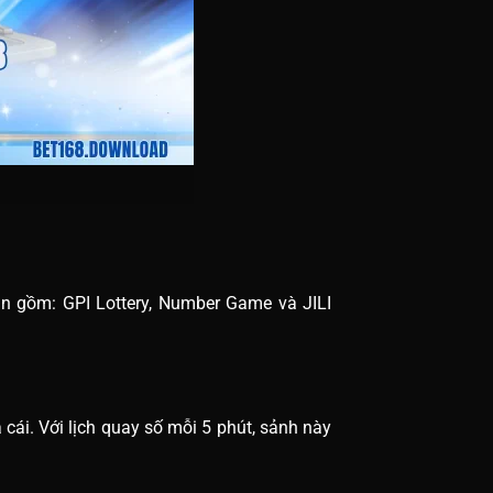
dẫn gồm: GPI Lottery, Number Game và JILI
cái. Với lịch quay số mỗi 5 phút, sảnh này