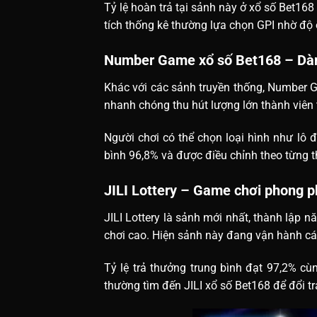
Tỷ lệ hoàn trả tại sảnh này ở xổ số Bet16
tích thống kê thường lựa chọn GPI nhờ độ ổ
Number Game xổ số Bet168 – Dành
Khác với các sảnh truyền thống, Number G
nhanh chóng thu hút lượng lớn thành viên tr
Người chơi có thể chọn loại hình như lô đ
bình 96,8% và được điều chỉnh theo từng t
JILI Lottery – Game chơi phong 
JILI Lottery là sảnh mới nhất, thành lập
chơi cao. Hiện sảnh này đang vận hành các
Tỷ lệ trả thưởng trung bình đạt 97,2% cù
thường tìm đến JILI xổ số Bet168 để đổi t