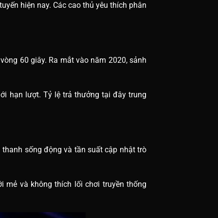
tuyến hiện nay. Các cao thủ yêu thích phân
g vòng 60 giây. Ra mắt vào năm 2020, sảnh
i hạn lượt. Tỷ lệ trả thưởng tại đây trung
 thanh sống động và tần suất cập nhật trò
i mẻ và không thích lối chơi truyền thống