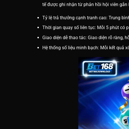
tế được ghi nhận từ phản hồi hội viên gắn
Tỷ lệ trả thưởng cạnh tranh cao: Trung bìn
Thời gian quay số liên tục: Mỗi 5 phút có 
Giao diện dễ thao tác: Giao diện rõ ràng, hỗ
Hệ thống số liệu minh bạch: Mỗi kết quả xổ