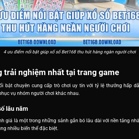
4 ưu điểm nổi bật giúp xổ số Bet168 thu hút hàng ngàn người chơi
trải nghiệm nhất tại trang game
ổi bật chuyên cung cấp trò chơi uy tín với tỷ lệ thưởng hấp 
 phục vụ nhóm người chơi khác nhau.
số lâu năm
 giá là một trong những sảnh gắn bó lâu dài với nền tảng nhà 
ng nhiều biến thể đặc biệt.