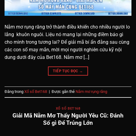
Nằm mơ rụng răng trở thành điều khiến cho nhiều người lo
lắng khuôn nguôi. Liệu nó mang lại những điềm báo gì
cho mình trong tương lai? Để giải mã bí ẩn đằng sau cùng
các con số may mắn, mời mọi người nghiên cứu kỹ nội
dung dưới đây của Bet168. Nằm mơ […]
TIẾP TỤC ĐỌC
→
Đăng trong
Xổ số Bet168
|
Được gắn thẻ
Nằm mơ rụng răng
XỔ SỐ BET168
Giải Mã Nằm Mơ Thấy Người Yêu Cũ: Đánh
Số gì Để Trúng Lớn