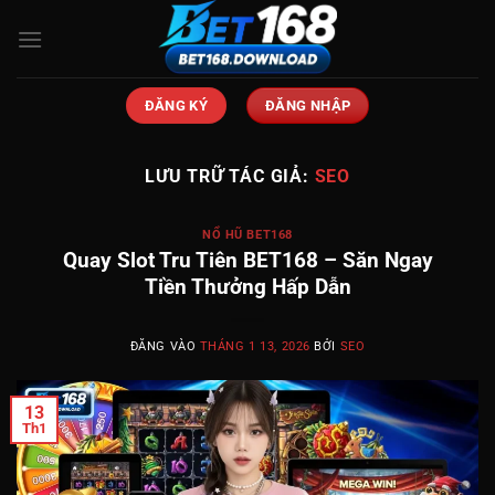
Bỏ
qua
nội
dung
ĐĂNG KÝ
ĐĂNG NHẬP
LƯU TRỮ TÁC GIẢ:
SEO
NỔ HŨ BET168
Quay Slot Tru Tiên BET168 – Săn Ngay
Tiền Thưởng Hấp Dẫn
ĐĂNG VÀO
THÁNG 1 13, 2026
BỞI
SEO
13
Th1