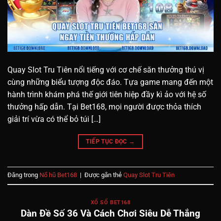
Quay Slot Tru Tiên nổi tiếng với cơ chế săn thưởng thú vị
cùng những biểu tượng độc đáo. Tựa game mang đến một
hành trình khám phá thế giới tiên hiệp đầy kì ảo với hệ số
thưởng hấp dẫn. Tại Bet168, mọi người được thỏa thích
giải trí vừa có thể bỏ túi […]
TIẾP TỤC ĐỌC
→
Đăng trong
Nổ hũ Bet168
|
Được gắn thẻ
Quay Slot Tru Tiên
XỔ SỐ BET168
Dàn Đề Số 36 Và Cách Chơi Siêu Dễ Thắng