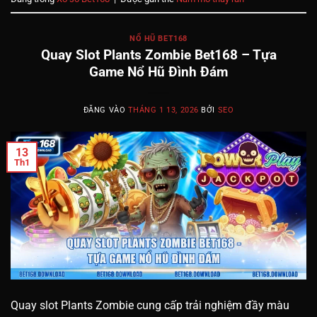
NỔ HŨ BET168
Quay Slot Plants Zombie Bet168 – Tựa
Game Nổ Hũ Đình Đám
ĐĂNG VÀO
THÁNG 1 13, 2026
BỞI
SEO
13
Th1
Quay slot Plants Zombie cung cấp trải nghiệm đầy màu