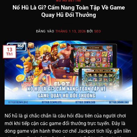
NỔ HŨ BET168
Nổ Hũ Là Gì? Cẩm Nang Toàn Tập Về Game
Quay Hũ Đổi Thưởng
ĐĂNG VÀO
THÁNG 1 13, 2026
BỞI
SEO
13
Th1
Nổ hũ là gì chắc chắn là câu hỏi đầu tiên của người chơi
mới khi tiếp cận các game đổi thưởng trực tuyến. Đây là
dòng game vận hành theo cơ chế Jackpot tích lũy, gắn liền