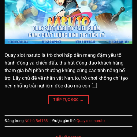
Quay slot naruto là trò chơi hấp dẫn mang đậm yếu tố
hành động và chiến đấu, thu hút đông đảo khách hàng
tham gia bởi phần thưởng khủng cùng các tính năng bổ
trợ. Lấy chủ đề về nhân vật Naruto, trò chơi không chỉ tạo
nên những trải nghiệm độc đáo mà còn […]
TIẾP TỤC ĐỌC
→
Đăng trong
Nổ hũ Bet168
|
Được gắn thẻ
Quay slot naruto