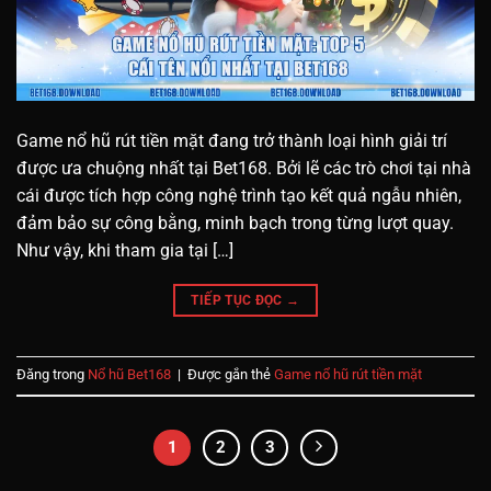
Game nổ hũ rút tiền mặt đang trở thành loại hình giải trí
được ưa chuộng nhất tại Bet168. Bởi lẽ các trò chơi tại nhà
cái được tích hợp công nghệ trình tạo kết quả ngẫu nhiên,
đảm bảo sự công bằng, minh bạch trong từng lượt quay.
Như vậy, khi tham gia tại […]
TIẾP TỤC ĐỌC
→
Đăng trong
Nổ hũ Bet168
|
Được gắn thẻ
Game nổ hũ rút tiền mặt
1
2
3