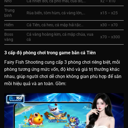
Nhỏ
Cá nhiệt đới, cá phô mai, cua đỏ,…
x2 – x10
Trung
Rùa biển, tôm hùm, cá vàng lớn,…
x15 – x25
bình
Hiếm
Cá Tiên, cá heo, cá mập hải tặc…
x30 – x70
Boss
Cá vàng hoàng kim, cá mập chúa, vua
x70 – x300
vàng
cá
3 cấp độ phòng chơi trong game bắn cá Tiên
Fairy Fish Shooting cung cấp 3 phòng chơi riêng biệt, mỗi
phòng tương ứng mức vốn, độ khó và giá trị thưởng khác
nhau, giúp người chơi dễ chọn không gian phù hợp để săn
mồi hiệu quả và an toàn. Gồm: