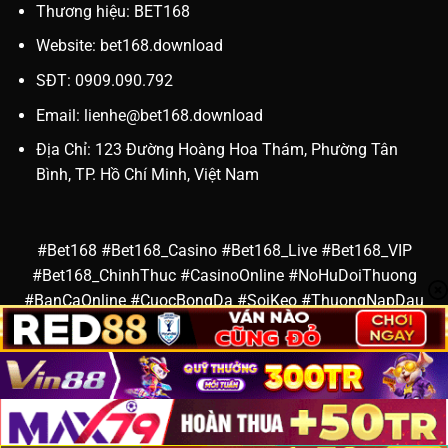
Thương hiệu: BET168
Website: bet168.download
SĐT: 0909.090.792
Email:
lienhe@bet168.download
Địa Chỉ: 123 Đường Hoàng Hoa Thám, Phường Tân
Bình, TP. Hồ Chí Minh, Việt Nam
#Bet168 #Bet168_Casino #Bet168_Live #Bet168_VIP
#Bet168_ChinhThuc #CasinoOnline #NoHuDoiThuong
#BanCaOnline #CuocBongDa #SoiKeo #ThuongNapDau
#ThuongKhung #NhanCode #RutTienNhanh
#Choivalaithang #DangKyNgay