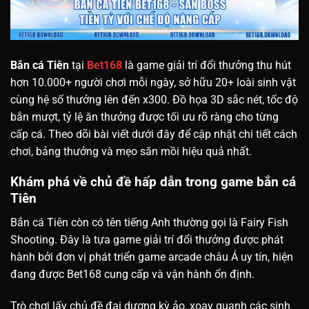
Bắn cá Tiên
tại
Bet168
là game giải trí đổi thưởng thu hút
hơn 10.000+ người chơi mỗi ngày, sở hữu 20+ loài sinh vật
cùng hệ số thưởng lên đến x300. Đồ họa 3D sắc nét, tốc độ
bắn mượt, tỷ lệ ăn thưởng được tối ưu rõ ràng cho từng
cấp cá. Theo dõi bài viết dưới đây để cập nhật chi tiết cách
chơi, bảng thưởng và mẹo săn mồi hiệu quả nhất.
Khám phá về chủ đề hấp dẫn trong game bắn cá
Tiên
Bắn cá Tiên còn có tên tiếng Anh thường gọi là Fairy Fish
Shooting. Đây là tựa game giải trí đổi thưởng được phát
hành bởi đơn vị phát triển game arcade châu Á uy tín, hiện
đang được Bet168 cung cấp và vận hành ổn định.
Trò chơi lấy chủ đề đại dương kỳ ảo, xoay quanh các sinh