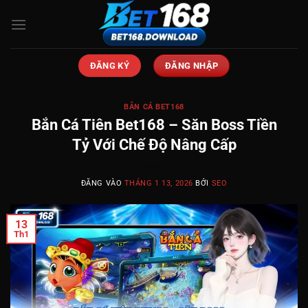
Bỏ
qua
nội
dung
ĐĂNG KÝ
ĐĂNG NHẬP
BẮN CÁ BET168
Bắn Cá Tiên Bet168 – Săn Boss Tiền
Tỷ Với Chế Độ Nâng Cấp
ĐĂNG VÀO
THÁNG 1 13, 2026
BỞI
SEO
13
Th1