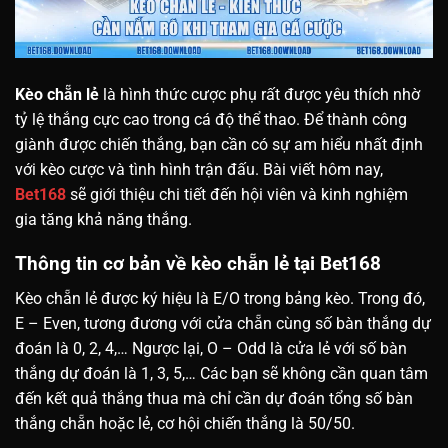
Kèo chẵn lẻ
là hình thức cược phụ rất được yêu thích nhờ
tỷ lệ thắng cực cao trong cá độ thể thao. Để thành công
giành được chiến thắng, bạn cần có sự am hiểu nhất định
với kèo cược và tình hình trận đấu. Bài viết hôm nay,
Bet168
sẽ giới thiệu chi tiết đến hội viên và kinh nghiệm
gia tăng khả năng thắng.
Thông tin cơ bản về kèo chẵn lẻ tại Bet168
Kèo chẵn lẻ được ký hiệu là E/O trong bảng kèo. Trong đó,
E – Even, tương đương với cửa chẵn cùng số bàn thắng dự
đoán là 0, 2, 4,… Ngược lại, O – Odd là cửa lẻ với số bàn
thắng dự đoán là 1, 3, 5,… Các bạn sẽ không cần quan tâm
đến kết quả thắng thua mà chỉ cần dự đoán tổng số bàn
thắng chẵn hoặc lẻ, cơ hội chiến thắng là 50/50.