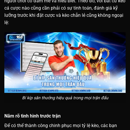
người chơi có đam mê và hiểu biết. Theo đó, với bất cứ kèo
cá cược nào cũng cần phải có sự tính toán, đánh giá kỹ
lưỡng trước khi đặt cược và kèo chẵn lẻ cũng không ngoại
lệ:
Bí kíp săn thưởng hiệu quả trong mọi trận đấu
Nắm rõ tình hình trước trận
Để có thể thành công chinh phục mọi tỷ lệ kèo, các bạn