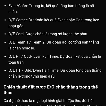
Even/Chẵn: Tương tự, kết quả tổng bàn thắng là số
chẵn.
O/E Corner: Dự đoán kết quả Even hoặc Odd trong kèo
phạt góc.
O/E Card: Cược chẵn lẻ trong số lượng thẻ phạt.
O/E Team 1 / Team 2: Dự đoán đội có tổng bàn thắng
là chẵn hoặc lẻ.
O/E FT / Odd/ Even Full Time: Dự đoán kết quả chẵn lẻ
toàn trận.
O/E HT / Odd/Even Half Time: Dự đoán tổng bàn thắng
chẵn lẻ trong từng hiệp đấu.
Chiến thuật đặt cược E/O chắc thắng trong thể
thao
Cá độ thể thao là một loại hình giải trí đặc thù, đòi hỏi